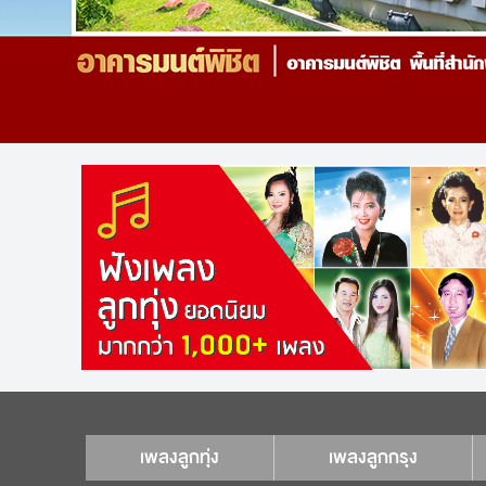
เพลงลูกทุ่ง
เพลงลูกกรุง