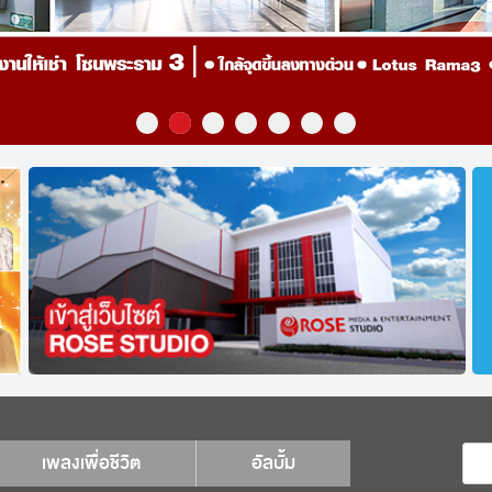
เพลงเพื่อชีวิต
อัลบั้ม