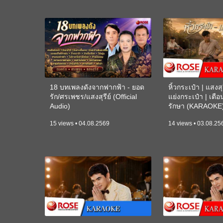
18 บทเพลงดังจากฟากฟ้า - ยอด
หิ้วกระเป๋า | แสงสุร
รัก/ศรเพชร/แสงสุรีย์ (Official
แย่งกระเป๋า | เตื
Audio)
รักษา (KARAOKE
15 views • 04.08.2569
14 views • 03.08.25