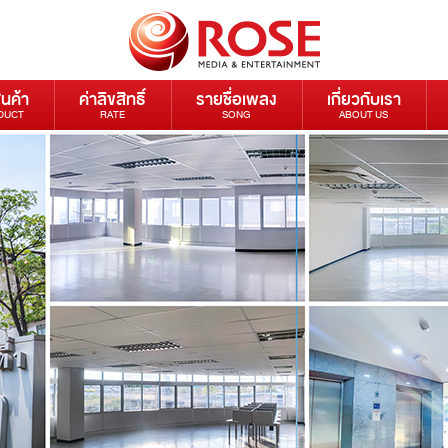
ินค้า
ค่าลิขสิทธิ์
รายชื่อเพลง
เกี่ยวกับเรา
DUCT
RATE
SONG
ABOUT US