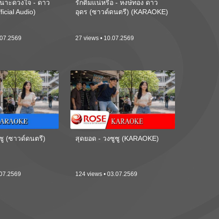
นาะดวงใจ - ดาว
รักติ๋มแน่หรือ - หงษ์ทอง ดาว
ficial Audio)
อุดร (ซาวด์ดนตรี) (KARAOKE)
.07.2569
27 views • 10.07.2569
ซู (ซาวด์ดนตรี)
สุดยอด - วงซูซู (KARAOKE)
.07.2569
124 views • 03.07.2569