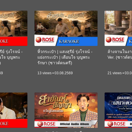
ีย์ รุ่งโรจน์ -
หิ้วกระเป๋า | แสงสุรีย์ รุ่งโรจน์ -
ล้างจานในงา
อนใจ บุญพระ
แย่งกระเป๋า | เตือนใจ บุญพระ
Ver. (ซาวด์
)
รักษา (ซาวด์ดนตรี)
(KARAOKE)
69
13 views • 03.08.2569
21 views • 03.