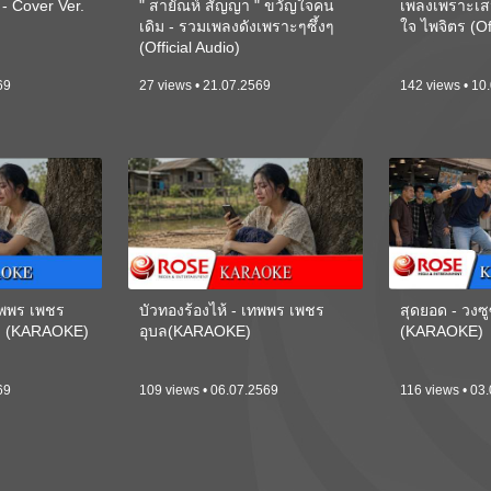
 Cover Ver.
" สายัณห์ สัญญา " ขวัญใจคน
เพลงเพราะเส
เดิม - รวมเพลงดังเพราะๆซึ้งๆ
ใจ ไพจิตร (Of
(Official Audio)
69
27 views • 21.07.2569
142 views • 10
เทพพร เพชร
บัวทองร้องไห้ - เทพพร เพชร
สุดยอด - วงซู
ี) (KARAOKE)
อุบล(KARAOKE)
(KARAOKE)
69
109 views • 06.07.2569
116 views • 03