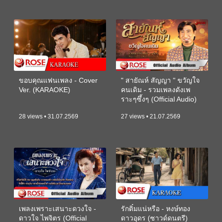
ขอบคุณแฟนเพลง - Cover
" สายัณห์ สัญญา " ขวัญใจ
Ver. (KARAOKE)
คนเดิม - รวมเพลงดังเพ
ราะๆซึ้งๆ (Official Audio)
28 views • 31.07.2569
27 views • 21.07.2569
เพลงเพราะเสนาะดวงใจ -
รักติ๋มแน่หรือ - หงษ์ทอง
ดาวใจ ไพจิตร (Official
ดาวอุดร (ซาวด์ดนตรี)