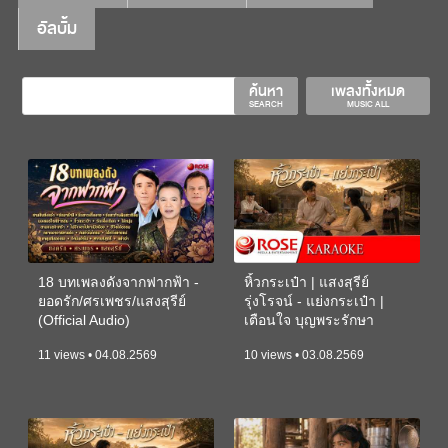
อัลบั้ม
ค้นหา
เพลงทั้งหมด
SEARCH
MUSIC ALL
18 บทเพลงดังจากฟากฟ้า -
หิ้วกระเป๋า | แสงสุรีย์
ยอดรัก/ศรเพชร/แสงสุรีย์
รุ่งโรจน์ - แย่งกระเป๋า |
(Official Audio)
เตือนใจ บุญพระรักษา
(KARAOKE)
11 views • 04.08.2569
10 views • 03.08.2569