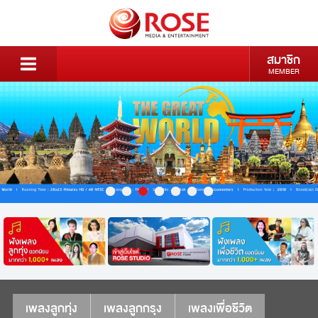
สมาชิก
MEMBER
เพลงลูกทุ่ง
เพลงลูกกรุง
เพลงเพื่อชีวิต