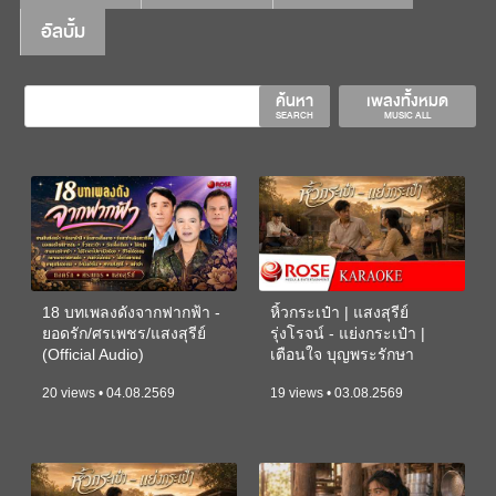
อัลบั้ม
ค้นหา
เพลงทั้งหมด
SEARCH
MUSIC ALL
18 บทเพลงดังจากฟากฟ้า -
หิ้วกระเป๋า | แสงสุรีย์
ยอดรัก/ศรเพชร/แสงสุรีย์
รุ่งโรจน์ - แย่งกระเป๋า |
(Official Audio)
เตือนใจ บุญพระรักษา
(KARAOKE)
20 views • 04.08.2569
19 views • 03.08.2569