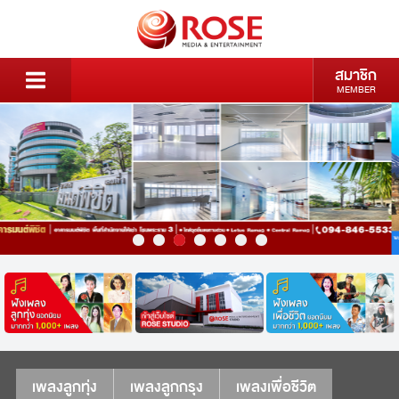
สมาชิก
MEMBER
เพลงลูกทุ่ง
เพลงลูกกรุง
เพลงเพื่อชีวิต