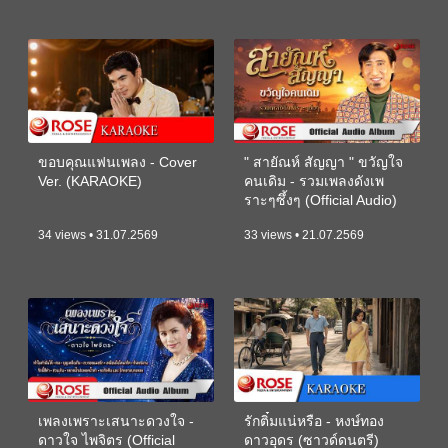
ขอบคุณแฟนเพลง - Cover
" สายัณห์ สัญญา " ขวัญใจ
Ver. (KARAOKE)
คนเดิม - รวมเพลงดังเพ
ราะๆซึ้งๆ (Official Audio)
34 views • 31.07.2569
33 views • 21.07.2569
เพลงเพราะเสนาะดวงใจ -
รักติ๋มแน่หรือ - หงษ์ทอง
ดาวใจ ไพจิตร (Official
ดาวอุดร (ซาวด์ดนตรี)