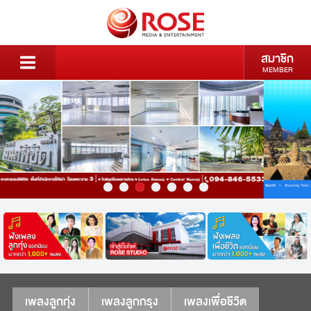
สมาชิก
MEMBER
เพลงลูกทุ่ง
เพลงลูกกรุง
เพลงเพื่อชีวิต