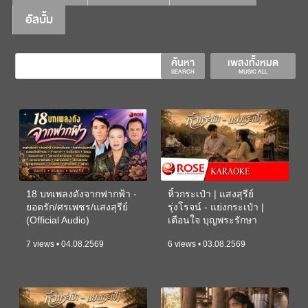
อัลบั้ม
ค้นหา
เพลงทั้งหมด
SEARCH
MUSIC ALL
18 บทเพลงดังจากฟากฟ้า -
หิ้วกระเป๋า | แสงสุรีย์
ยอดรัก/ศรเพชร/แสงสุรีย์
รุ่งโรจน์ - แย่งกระเป๋า |
(Official Audio)
เตือนใจ บุญพระรักษา
(KARAOKE)
7 views • 04.08.2569
6 views • 03.08.2569