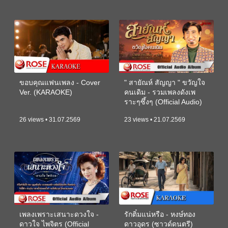
ขอบคุณแฟนเพลง - Cover
" สายัณห์ สัญญา " ขวัญใจ
Ver. (KARAOKE)
คนเดิม - รวมเพลงดังเพ
ราะๆซึ้งๆ (Official Audio)
26 views • 31.07.2569
23 views • 21.07.2569
เพลงเพราะเสนาะดวงใจ -
รักติ๋มแน่หรือ - หงษ์ทอง
ดาวใจ ไพจิตร (Official
ดาวอุดร (ซาวด์ดนตรี)