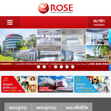
สมาชิก
MEMBER
เพลงลูกทุ่ง
เพลงลูกกรุง
เพลงเพื่อชีวิต