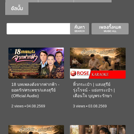
อัลบั้ม
ค้นหา
เพลงทั้งหมด
SEARCH
MUSIC ALL
18 บทเพลงดังจากฟากฟ้า -
หิ้วกระเป๋า | แสงสุรีย์
ยอดรัก/ศรเพชร/แสงสุรีย์
รุ่งโรจน์ - แย่งกระเป๋า |
(Official Audio)
เตือนใจ บุญพระรักษา
(KARAOKE)
2 views • 04.08.2569
3 views • 03.08.2569