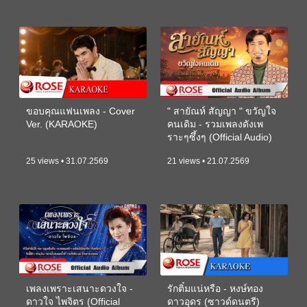
ขอบคุณแฟนเพลง - Cover
" สายัณห์ สัญญา " ขวัญใจ
Ver. (KARAOKE)
คนเดิม - รวมเพลงดังเพ
ราะๆซึ้งๆ (Official Audio)
25 views • 31.07.2569
21 views • 21.07.2569
เพลงเพราะเสนาะดวงใจ -
รักติ๋มแน่หรือ - หงษ์ทอง
ดาวใจ ไพจิตร (Official
ดาวอุดร (ซาวด์ดนตรี)