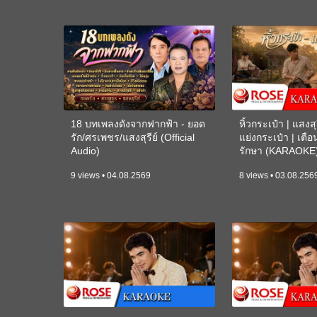
18 บทเพลงดังจากฟากฟ้า - ยอด
หิ้วกระเป๋า | แสงสุร
รัก/ศรเพชร/แสงสุรีย์ (Official
แย่งกระเป๋า | เตื
Audio)
รักษา (KARAOKE
9 views • 04.08.2569
8 views • 03.08.256