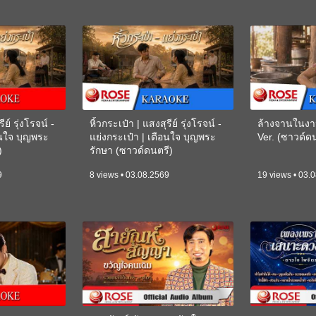
ีย์ รุ่งโรจน์ -
หิ้วกระเป๋า | แสงสุรีย์ รุ่งโรจน์ -
ล้างจานในงา
อนใจ บุญพระ
แย่งกระเป๋า | เตือนใจ บุญพระ
Ver. (ซาวด์
)
รักษา (ซาวด์ดนตรี)
(KARAOKE)
9
8 views • 03.08.2569
19 views • 03.