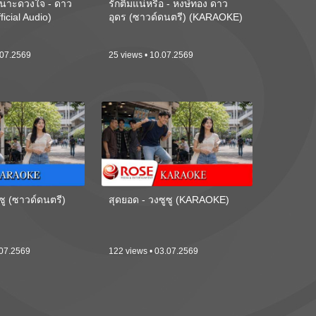
นาะดวงใจ - ดาว
รักติ๋มแน่หรือ - หงษ์ทอง ดาว
ficial Audio)
อุดร (ซาวด์ดนตรี) (KARAOKE)
.07.2569
25 views • 10.07.2569
ซู (ซาวด์ดนตรี)
สุดยอด - วงซูซู (KARAOKE)
.07.2569
122 views • 03.07.2569