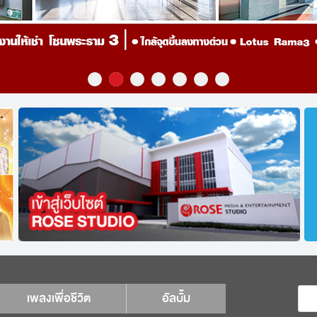
เพลงเพื่อชีวิต
อัลบั้ม