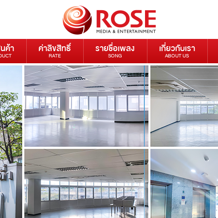
ินค้า
ค่าลิขสิทธิ์
รายชื่อเพลง
เกี่ยวกับเรา
DUCT
RATE
SONG
ABOUT US