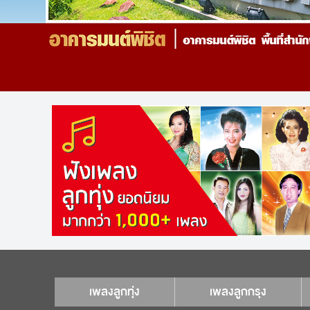
เพลงลูกทุ่ง
เพลงลูกกรุง