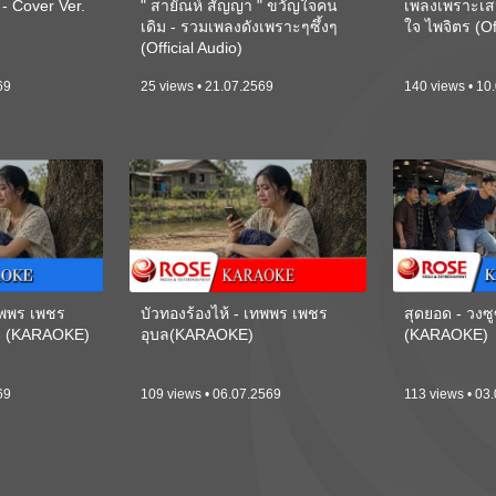
 Cover Ver.
" สายัณห์ สัญญา " ขวัญใจคน
เพลงเพราะเส
เดิม - รวมเพลงดังเพราะๆซึ้งๆ
ใจ ไพจิตร (Of
(Official Audio)
69
25 views • 21.07.2569
140 views • 10
เทพพร เพชร
บัวทองร้องไห้ - เทพพร เพชร
สุดยอด - วงซู
ี) (KARAOKE)
อุบล(KARAOKE)
(KARAOKE)
69
109 views • 06.07.2569
113 views • 03