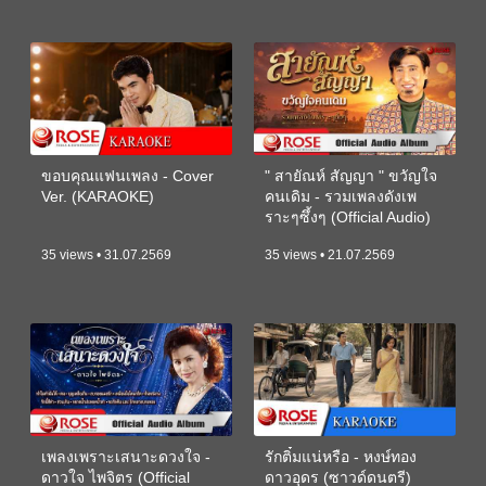
ขอบคุณแฟนเพลง - Cover
" สายัณห์ สัญญา " ขวัญใจ
Ver. (KARAOKE)
คนเดิม - รวมเพลงดังเพ
ราะๆซึ้งๆ (Official Audio)
35 views • 31.07.2569
35 views • 21.07.2569
เพลงเพราะเสนาะดวงใจ -
รักติ๋มแน่หรือ - หงษ์ทอง
ดาวใจ ไพจิตร (Official
ดาวอุดร (ซาวด์ดนตรี)