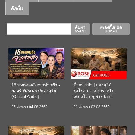
อัลบั้ม
ค้นหา
เพลงทั้งหมด
SEARCH
MUSIC ALL
18 บทเพลงดังจากฟากฟ้า -
หิ้วกระเป๋า | แสงสุรีย์
ยอดรัก/ศรเพชร/แสงสุรีย์
รุ่งโรจน์ - แย่งกระเป๋า |
(Official Audio)
เตือนใจ บุญพระรักษา
(KARAOKE)
25 views • 04.08.2569
21 views • 03.08.2569