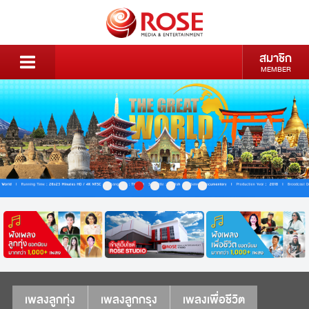
สมาชิก
MEMBER
เพลงลูกทุ่ง
เพลงลูกกรุง
เพลงเพื่อชีวิต