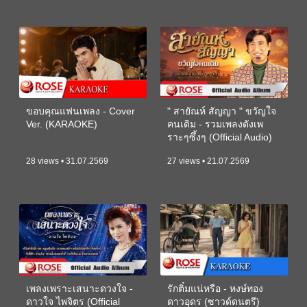
ขอบคุณแฟนเพลง - Cover
" สายัณห์ สัญญา " ขวัญใจ
Ver. (KARAOKE)
คนเดิม - รวมเพลงดังเพ
ราะๆซึ้งๆ (Official Audio)
28 views • 31.07.2569
27 views • 21.07.2569
เพลงเพราะเสนาะดวงใจ -
รักติ๋มแน่หรือ - หงษ์ทอง
ดาวใจ ไพจิตร (Official
ดาวอุดร (ซาวด์ดนตรี)