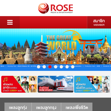
สมาชิก
MEMBER
เพลงลูกทุ่ง
เพลงลูกกรุง
เพลงเพื่อชีวิต