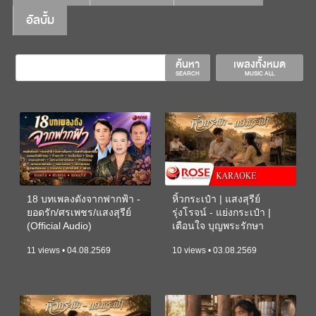
อัลบั้ม
ค้นหา
เพลงทั้งหมด
SEARCH
MUSIC ALL
18 บทเพลงดังจากฟากฟ้า -
หิ้วกระเป๋า | แสงสุรีย์
ยอดรัก/ศรเพชร/แสงสุรีย์
รุ่งโรจน์ - แย่งกระเป๋า |
(Official Audio)
เตือนใจ บุญพระรักษา
(KARAOKE)
11 views • 04.08.2569
10 views • 03.08.2569