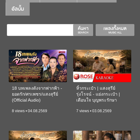
อัลบั้ม
ค้นหา
เพลงทั้งหมด
SEARCH
MUSIC ALL
18 บทเพลงดังจากฟากฟ้า -
หิ้วกระเป๋า | แสงสุรีย์
ยอดรัก/ศรเพชร/แสงสุรีย์
รุ่งโรจน์ - แย่งกระเป๋า |
(Official Audio)
เตือนใจ บุญพระรักษา
(KARAOKE)
8 views • 04.08.2569
7 views • 03.08.2569