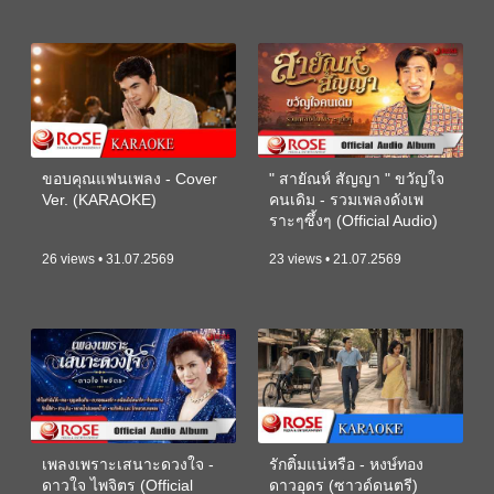
ขอบคุณแฟนเพลง - Cover
" สายัณห์ สัญญา " ขวัญใจ
Ver. (KARAOKE)
คนเดิม - รวมเพลงดังเพ
ราะๆซึ้งๆ (Official Audio)
26 views • 31.07.2569
23 views • 21.07.2569
เพลงเพราะเสนาะดวงใจ -
รักติ๋มแน่หรือ - หงษ์ทอง
ดาวใจ ไพจิตร (Official
ดาวอุดร (ซาวด์ดนตรี)