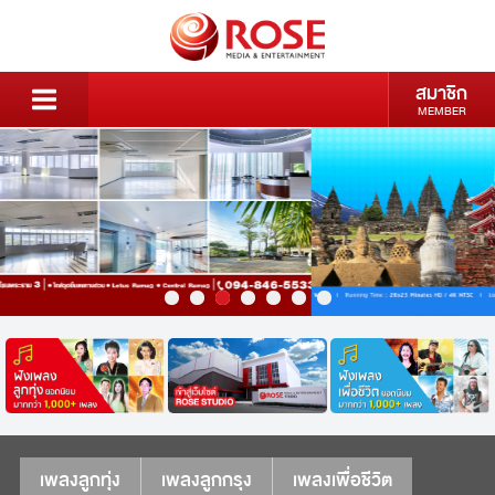
สมาชิก
MEMBER
เพลงลูกทุ่ง
เพลงลูกกรุง
เพลงเพื่อชีวิต