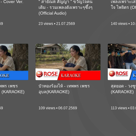
 Cover Ver.
" สายัณห์ สัญญา " ขวัญใจคน
เพลงเพราะเส
เดิม - รวมเพลงดังเพราะๆซึ้งๆ
ใจ ไพจิตร (Of
(Official Audio)
69
23 views • 21.07.2569
140 views • 10
เทพพร เพชร
บัวทองร้องไห้ - เทพพร เพชร
สุดยอด - วงซู
ี) (KARAOKE)
อุบล(KARAOKE)
(KARAOKE)
69
109 views • 06.07.2569
113 views • 03