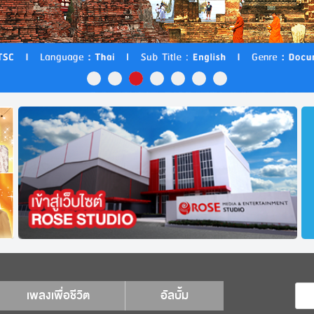
เพลงเพื่อชีวิต
อัลบั้ม