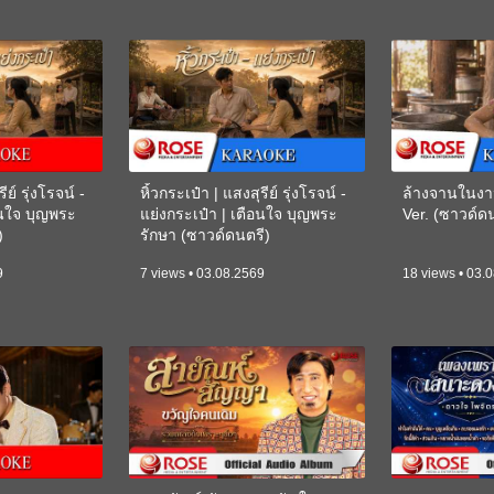
ีย์ รุ่งโรจน์ -
หิ้วกระเป๋า | แสงสุรีย์ รุ่งโรจน์ -
ล้างจานในงา
อนใจ บุญพระ
แย่งกระเป๋า | เตือนใจ บุญพระ
Ver. (ซาวด์
)
รักษา (ซาวด์ดนตรี)
(KARAOKE)
9
7 views • 03.08.2569
18 views • 03.