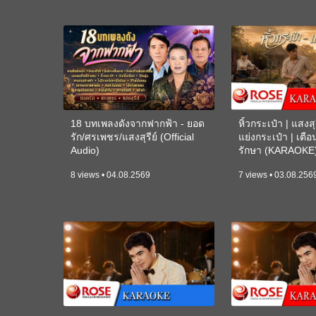
18 บทเพลงดังจากฟากฟ้า - ยอด
หิ้วกระเป๋า | แสงสุร
รัก/ศรเพชร/แสงสุรีย์ (Official
แย่งกระเป๋า | เตื
Audio)
รักษา (KARAOKE
8 views • 04.08.2569
7 views • 03.08.256