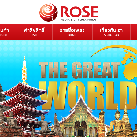
ินค้า
ค่าลิขสิทธิ์
รายชื่อเพลง
เกี่ยวกับเรา
DUCT
RATE
SONG
ABOUT US