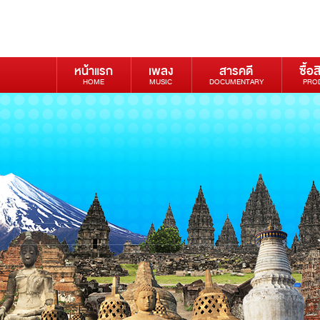
หน้าแรก
เพลง
สารคดี
ซื้อส
HOME
MUSIC
DOCUMENTARY
PRO