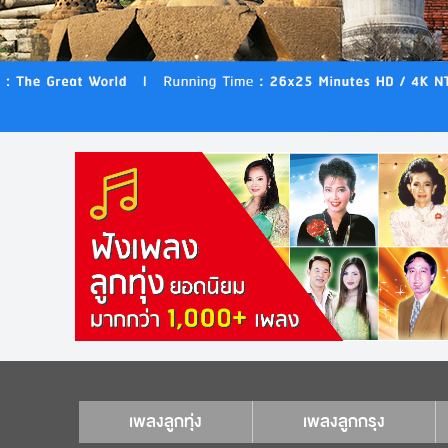
เพลงลูกทุ่ง
เพลงลูกกรุง