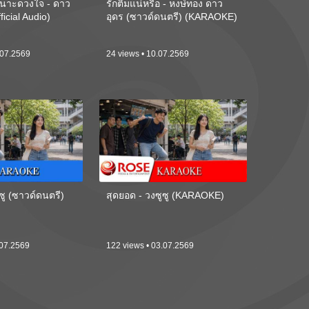
นาะดวงใจ - ดาว
รักติ๋มแน่หรือ - หงษ์ทอง ดาว
ficial Audio)
อุดร (ซาวด์ดนตรี) (KARAOKE)
.07.2569
24 views • 10.07.2569
ซู (ซาวด์ดนตรี)
สุดยอด - วงซูซู (KARAOKE)
.07.2569
122 views • 03.07.2569