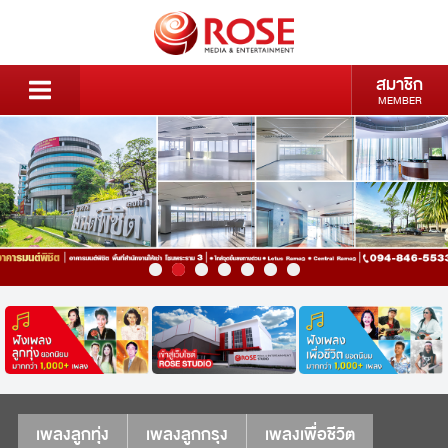
สมาชิก
MEMBER
เพลงลูกทุ่ง
เพลงลูกกรุง
เพลงเพื่อชีวิต