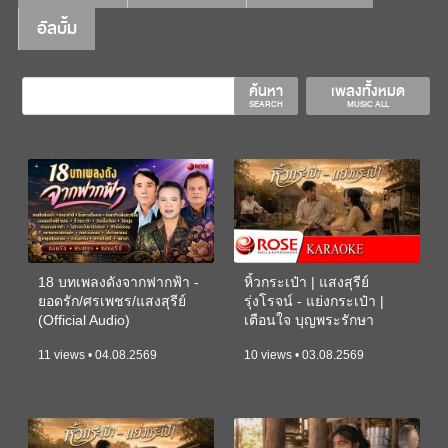
อัลบั้ม
ค้นหา
เพลงทั้งหมด
SEARCH
MUSIC ALL
18 บทเพลงดังจากฟากฟ้า -
หิ้วกระเป๋า | แสงสุรีย์
ยอดรัก/ศรเพชร/แสงสุรีย์
รุ่งโรจน์ - แย่งกระเป๋า |
(Official Audio)
เตือนใจ บุญพระรักษา
(KARAOKE)
11 views • 04.08.2569
10 views • 03.08.2569