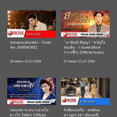
ขอบคุณแฟนเพลง - Cover
" สายัณห์ สัญญา " ขวัญใจ
Ver. (KARAOKE)
คนเดิม - รวมเพลงดังเพ
ราะๆซึ้งๆ (Official Audio)
28 views • 31.07.2569
27 views • 21.07.2569
เพลงเพราะเสนาะดวงใจ -
รักติ๋มแน่หรือ - หงษ์ทอง
ดาวใจ ไพจิตร (Official
ดาวอุดร (ซาวด์ดนตรี)