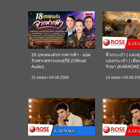
18 บทเพลงดังจากฟากฟ้า - ยอด
หิ้วกระเป๋า | แสงสุร
รัก/ศรเพชร/แสงสุรีย์ (Official
แย่งกระเป๋า | เตื
Audio)
รักษา (KARAOKE
15 views • 04.08.2569
14 views • 03.08.25