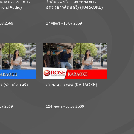
นาะดวงใจ - ดาว
รักติ๋มแน่หรือ - หงษ์ทอง ดาว
ficial Audio)
อุดร (ซาวด์ดนตรี) (KARAOKE)
.07.2569
27 views • 10.07.2569
ซู (ซาวด์ดนตรี)
สุดยอด - วงซูซู (KARAOKE)
.07.2569
124 views • 03.07.2569