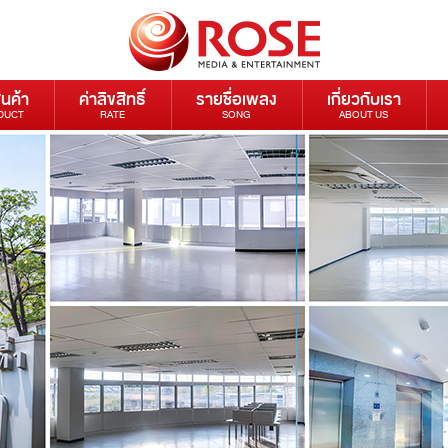
ินค้า
ค่าลิขสิทธิ์
รายชื่อเพลง
เกี่ยวกับเรา
DUCT
RATE
SONG
ABOUT US