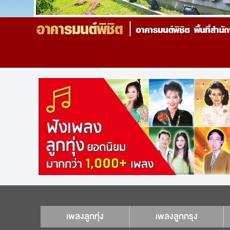
เพลงลูกทุ่ง
เพลงลูกกรุง