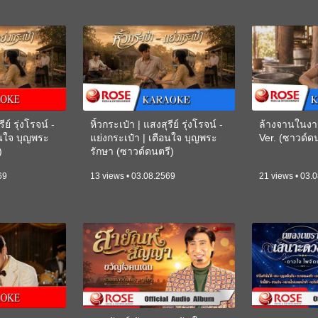
ีย์ รุ่งโรจน์ -
หิ้วกระเป๋า | แสงสุรีย์ รุ่งโรจน์ -
ล้างจานในงา
อนใจ บุญพระ
แย่งกระเป๋า | เตือนใจ บุญพระ
Ver. (ซาวด์
)
รักษา (ซาวด์ดนตรี)
(KARAOKE)
69
13 views • 03.08.2569
21 views • 03.