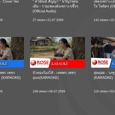
 Cover Ver.
" สายัณห์ สัญญา " ขวัญใจคน
เพลงเพราะเส
เดิม - รวมเพลงดังเพราะๆซึ้งๆ
ใจ ไพจิตร (Of
(Official Audio)
69
27 views • 21.07.2569
142 views • 10
เทพพร เพชร
บัวทองร้องไห้ - เทพพร เพชร
สุดยอด - วงซู
ี) (KARAOKE)
อุบล(KARAOKE)
(KARAOKE)
69
109 views • 06.07.2569
116 views • 03