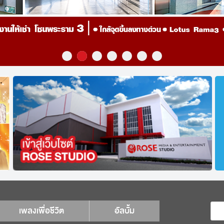
เพลงเพื่อชีวิต
อัลบั้ม