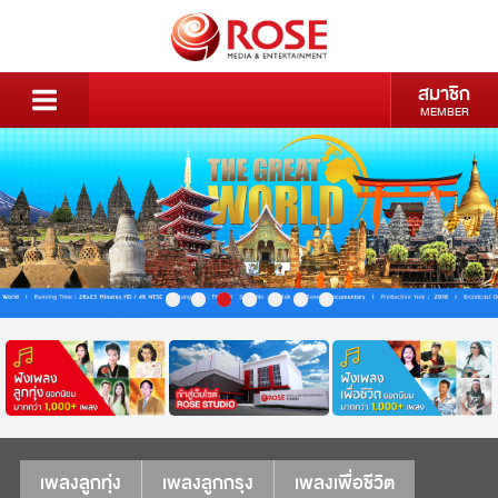
สมาชิก
MEMBER
เพลงลูกทุ่ง
เพลงลูกกรุง
เพลงเพื่อชีวิต