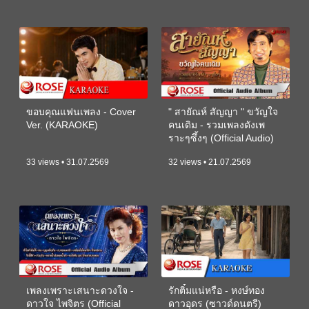
ขอบคุณแฟนเพลง - Cover
" สายัณห์ สัญญา " ขวัญใจ
Ver. (KARAOKE)
คนเดิม - รวมเพลงดังเพ
ราะๆซึ้งๆ (Official Audio)
33 views • 31.07.2569
32 views • 21.07.2569
เพลงเพราะเสนาะดวงใจ -
รักติ๋มแน่หรือ - หงษ์ทอง
ดาวใจ ไพจิตร (Official
ดาวอุดร (ซาวด์ดนตรี)