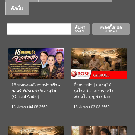
อัลบั้ม
ค้นหา
เพลงทั้งหมด
SEARCH
MUSIC ALL
18 บทเพลงดังจากฟากฟ้า -
หิ้วกระเป๋า | แสงสุรีย์
ยอดรัก/ศรเพชร/แสงสุรีย์
รุ่งโรจน์ - แย่งกระเป๋า |
(Official Audio)
เตือนใจ บุญพระรักษา
(KARAOKE)
18 views • 04.08.2569
18 views • 03.08.2569