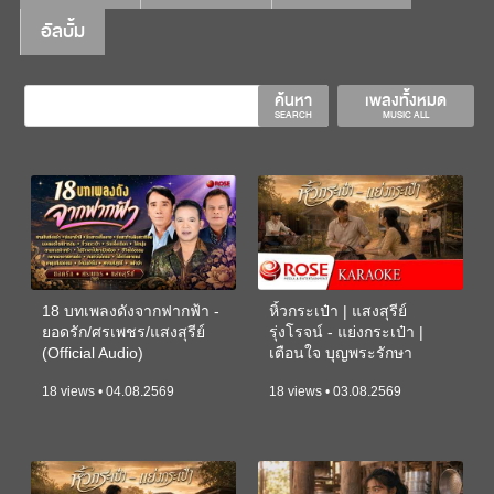
อัลบั้ม
ค้นหา
เพลงทั้งหมด
SEARCH
MUSIC ALL
18 บทเพลงดังจากฟากฟ้า -
หิ้วกระเป๋า | แสงสุรีย์
ยอดรัก/ศรเพชร/แสงสุรีย์
รุ่งโรจน์ - แย่งกระเป๋า |
(Official Audio)
เตือนใจ บุญพระรักษา
(KARAOKE)
18 views • 04.08.2569
18 views • 03.08.2569