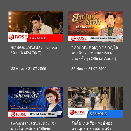
ขอบคุณแฟนเพลง - Cover
" สายัณห์ สัญญา " ขวัญใจ
Ver. (KARAOKE)
คนเดิม - รวมเพลงดังเพ
ราะๆซึ้งๆ (Official Audio)
33 views • 31.07.2569
32 views • 21.07.2569
เพลงเพราะเสนาะดวงใจ -
รักติ๋มแน่หรือ - หงษ์ทอง
ดาวใจ ไพจิตร (Official
ดาวอุดร (ซาวด์ดนตรี)