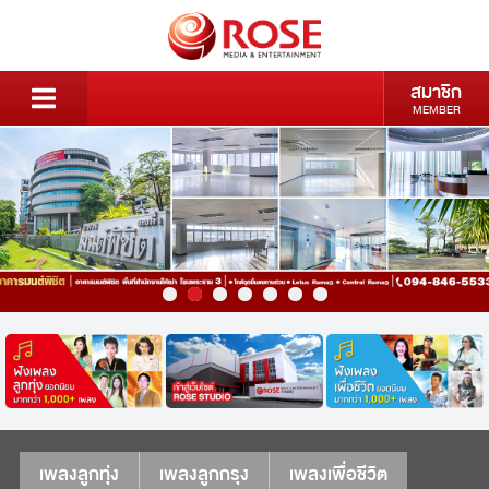
สมาชิก
MEMBER
เพลงลูกทุ่ง
เพลงลูกกรุง
เพลงเพื่อชีวิต