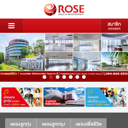
สมาชิก
MEMBER
เพลงลูกทุ่ง
เพลงลูกกรุง
เพลงเพื่อชีวิต