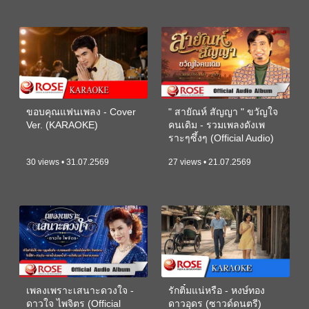
ขอบคุณแฟนเพลง - Cover
" สายัณห์ สัญญา " ขวัญใจ
Ver. (KARAOKE)
คนเดิม - รวมเพลงดังเพ
ราะๆซึ้งๆ (Official Audio)
30 views • 31.07.2569
27 views • 21.07.2569
เพลงเพราะเสนาะดวงใจ -
รักติ๋มแน่หรือ - หงษ์ทอง
ดาวใจ ไพจิตร (Official
ดาวอุดร (ซาวด์ดนตรี)