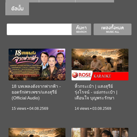
อัลบั้ม
ค้นหา
เพลงทั้งหมด
SEARCH
MUSIC ALL
18 บทเพลงดังจากฟากฟ้า -
หิ้วกระเป๋า | แสงสุรีย์
ยอดรัก/ศรเพชร/แสงสุรีย์
รุ่งโรจน์ - แย่งกระเป๋า |
(Official Audio)
เตือนใจ บุญพระรักษา
(KARAOKE)
15 views • 04.08.2569
14 views • 03.08.2569