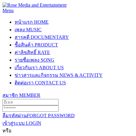
Menu
หน้าแรก
HOME
เพลง
MUSIC
สารคดี
DOCUMENTARY
ซื้อสินค้า
PRODUCT
ค่าลิขสิทธิ์
RATE
รายชื่อเพลง
SONG
เกี่ยวกับเรา
ABOUT US
ข่าวสารและกิจกรรม
NEWS & ACTIVITY
ติดต่อเรา
CONTACT US
สมาชิก
MEMBER
ลืมรหัสผ่าน
FORGOT PASSWORD
เข้าสู่ระบบ
LOGIN
หรือ