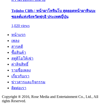
Tojinbo Cliffs | หน้าผาโทจินโบ สุดยอดหน้าผาหินบะ
ซอลต์แห่งจังหวัดฟุกุอิ ประเทศญี่ปุ่น
1,020 views
หน้าแรก
เพลง
สารคดี
ซื้อสินค้า
สตูดิโอให้เช่า
ค่าลิขสิทธิ์
รายชื่อเพลง
เกี่ยวกับเรา
ข่าวสารและกิจกรรม
ติดต่อเรา
Copyright ® 2016, Rose Media and Entertainment Co., Ltd., All
rights Reserved.