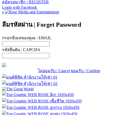
สมัครสมาชิก / REGISTER
Login with Facebook
x
ลืมรหัสผ่าน
|
Forget Password
กรอกอีเมลของคุณ :
EMAIL
รหัสยืนยัน :
CAPCHA
ไม่ยอมรับ / Cancel
ยอมรับ / Confirm