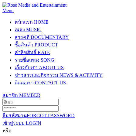
Menu
หน้าแรก
HOME
เพลง
MUSIC
สารคดี
DOCUMENTARY
ซื้อสินค้า
PRODUCT
ค่าลิขสิทธิ์
RATE
รายชื่อเพลง
SONG
เกี่ยวกับเรา
ABOUT US
ข่าวสารและกิจกรรม
NEWS & ACTIVITY
ติดต่อเรา
CONTACT US
สมาชิก
MEMBER
ลืมรหัสผ่าน
FORGOT PASSWORD
เข้าสู่ระบบ
LOGIN
หรือ