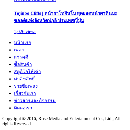
Tojinbo Cliffs | หน้าผาโทจินโบ สุดยอดหน้าผาหินบะ
ซอลต์แห่งจังหวัดฟุกุอิ ประเทศญี่ปุ่น
1,026 views
หน้าแรก
เพลง
สารคดี
ซื้อสินค้า
สตูดิโอให้เช่า
ค่าลิขสิทธิ์
รายชื่อเพลง
เกี่ยวกับเรา
ข่าวสารและกิจกรรม
ติดต่อเรา
Copyright ® 2016, Rose Media and Entertainment Co., Ltd., All
rights Reserved.