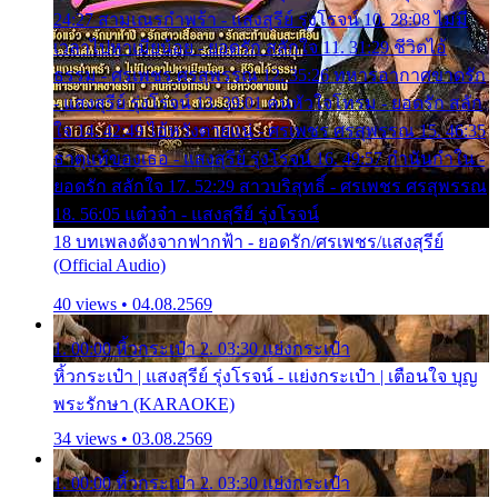
24:27 สามเณรกำพร้า - แสงสุรีย์ รุ่งโรจน์ 10. 28:08 ไม่มี
เวลาไปหาเมียน้อย - ยอดรัก สลักใจ 11. 31:29 ชีวิตไอ้
ธรรม - ศรเพชร ศรสุพรรณ 12. 35:26 ทหารอากาศขาดรัก
- แสงสุรีย์ รุ่งโรจน์ 13. 39:01 คนหัวใจโทรม - ยอดรัก สลัก
ใจ 14. 42:49 ไอ้หวังตายแน่ - ศรเพชร ศรสุพรรณ 15. 46:35
ธาตุแท้ของเธอ - แสงสุรีย์ รุ่งโรจน์ 16. 49:57 กำนันกำใน -
ยอดรัก สลักใจ 17. 52:29 สาวบริสุทธิ์ - ศรเพชร ศรสุพรรณ
18. 56:05 แต๋วจ๋า - แสงสุรีย์ รุ่งโรจน์
18 บทเพลงดังจากฟากฟ้า - ยอดรัก/ศรเพชร/แสงสุรีย์
(Official Audio)
40 views • 04.08.2569
1. 00:00 หิ้วกระเป๋า 2. 03:30 แย่งกระเป๋า
หิ้วกระเป๋า | แสงสุรีย์ รุ่งโรจน์ - แย่งกระเป๋า | เตือนใจ บุญ
พระรักษา (KARAOKE)
34 views • 03.08.2569
1. 00:00 หิ้วกระเป๋า 2. 03:30 แย่งกระเป๋า