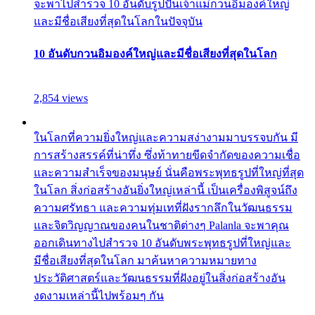
จะพาไปสำรวจ 10 อันดับรูปปั้นเจ้าแม่กวนอิมองค์ใหญ่
และมีชื่อเสียงที่สุดในโลกในปัจจุบัน
10 อันดับกวนอิมองค์ใหญ่และมีชื่อเสียงที่สุดในโลก
2,854 views
ในโลกที่ความยิ่งใหญ่และความสง่างามมาบรรจบกัน มี
การสร้างสรรค์ที่น่าทึ่ง ซึ่งท้าทายขีดจำกัดของความเชื่อ
และความสำเร็จของมนุษย์ นั่นคือพระพุทธรูปที่ใหญ่ที่สุด
ในโลก สิ่งก่อสร้างอันยิ่งใหญ่เหล่านี้ เป็นเครื่องพิสูจน์ถึง
ความศรัทธา และความทุ่มเทที่ฝังรากลึกในวัฒนธรรม
และจิตวิญญาณของคนในชาติต่างๆ Palanla จะพาคุณ
ออกเดินทางไปสำรวจ 10 อันดับพระพุทธรูปที่ใหญ่และ
มีชื่อเสียงที่สุดในโลก มาค้นหาความหมายทาง
ประวัติศาสตร์และวัฒนธรรมที่ฝังอยู่ในสิ่งก่อสร้างอัน
งดงามเหล่านี้ไปพร้อมๆ กัน