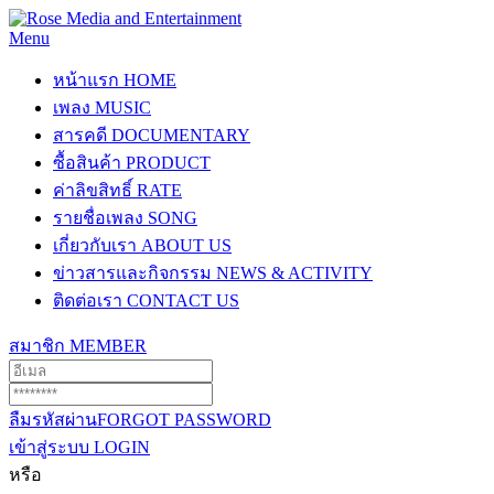
Menu
หน้าแรก
HOME
เพลง
MUSIC
สารคดี
DOCUMENTARY
ซื้อสินค้า
PRODUCT
ค่าลิขสิทธิ์
RATE
รายชื่อเพลง
SONG
เกี่ยวกับเรา
ABOUT US
ข่าวสารและกิจกรรม
NEWS & ACTIVITY
ติดต่อเรา
CONTACT US
สมาชิก
MEMBER
ลืมรหัสผ่าน
FORGOT PASSWORD
เข้าสู่ระบบ
LOGIN
หรือ