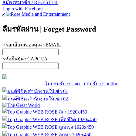
สมัครสมาชิก / REGISTER
Login with Facebook
x
ลืมรหัสผ่าน
|
Forget Password
กรอกอีเมลของคุณ :
EMAIL
รหัสยืนยัน :
CAPCHA
ไม่ยอมรับ / Cancel
ยอมรับ / Confirm