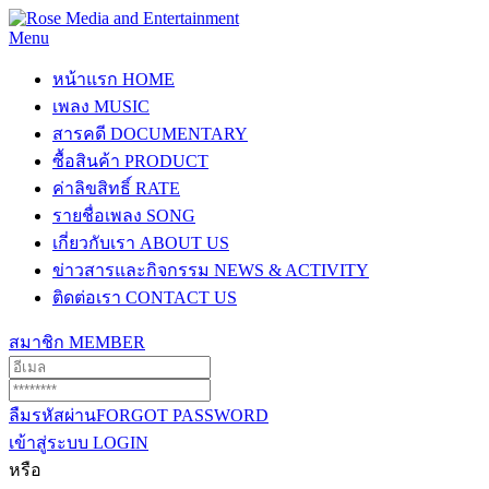
Menu
หน้าแรก
HOME
เพลง
MUSIC
สารคดี
DOCUMENTARY
ซื้อสินค้า
PRODUCT
ค่าลิขสิทธิ์
RATE
รายชื่อเพลง
SONG
เกี่ยวกับเรา
ABOUT US
ข่าวสารและกิจกรรม
NEWS & ACTIVITY
ติดต่อเรา
CONTACT US
สมาชิก
MEMBER
ลืมรหัสผ่าน
FORGOT PASSWORD
เข้าสู่ระบบ
LOGIN
หรือ