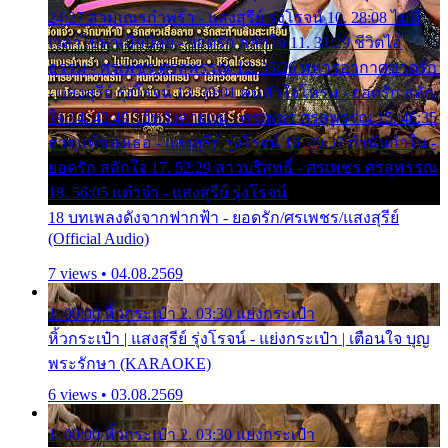
24:27 สามเณรกำพร้า - แสงสุรีย์ รุ่งโรจน์ 10. 28:08 ไม่มี
เวลาไปหาเมียน้อย - ยอดรัก สลักใจ 11. 31:29 ชีวิตไอ้
ธรรม - ศรเพชร ศรสุพรรณ 12. 35:26 ทหารอากาศขาดรัก
- แสงสุรีย์ รุ่งโรจน์ 13. 39:01 คนหัวใจโทรม - ยอดรัก สลัก
ใจ 14. 42:49 ไอ้หวังตายแน่ - ศรเพชร ศรสุพรรณ 15. 46:35
ธาตุแท้ของเธอ - แสงสุรีย์ รุ่งโรจน์ 16. 49:57 กำนันกำใน -
ยอดรัก สลักใจ 17. 52:29 สาวบริสุทธิ์ - ศรเพชร ศรสุพรรณ
18. 56:05 แต๋วจ๋า - แสงสุรีย์ รุ่งโรจน์
18 บทเพลงดังจากฟากฟ้า - ยอดรัก/ศรเพชร/แสงสุรีย์
(Official Audio)
7 views • 04.08.2569
1. 00:00 หิ้วกระเป๋า 2. 03:30 แย่งกระเป๋า
หิ้วกระเป๋า | แสงสุรีย์ รุ่งโรจน์ - แย่งกระเป๋า | เตือนใจ บุญ
พระรักษา (KARAOKE)
6 views • 03.08.2569
1. 00:00 หิ้วกระเป๋า 2. 03:30 แย่งกระเป๋า