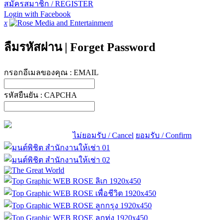
สมัครสมาชิก / REGISTER
Login with Facebook
x
ลืมรหัสผ่าน
|
Forget Password
กรอกอีเมลของคุณ :
EMAIL
รหัสยืนยัน :
CAPCHA
ไม่ยอมรับ / Cancel
ยอมรับ / Confirm