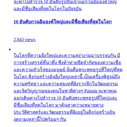
จะพาไปสำรวจ 10 อันดับรูปปั้นเจ้าแม่กวนอิมองค์ใหญ่
และมีชื่อเสียงที่สุดในโลกในปัจจุบัน
10 อันดับกวนอิมองค์ใหญ่และมีชื่อเสียงที่สุดในโลก
2,843 views
ในโลกที่ความยิ่งใหญ่และความสง่างามมาบรรจบกัน มี
การสร้างสรรค์ที่น่าทึ่ง ซึ่งท้าทายขีดจำกัดของความเชื่อ
และความสำเร็จของมนุษย์ นั่นคือพระพุทธรูปที่ใหญ่ที่สุด
ในโลก สิ่งก่อสร้างอันยิ่งใหญ่เหล่านี้ เป็นเครื่องพิสูจน์ถึง
ความศรัทธา และความทุ่มเทที่ฝังรากลึกในวัฒนธรรม
และจิตวิญญาณของคนในชาติต่างๆ Palanla จะพาคุณ
ออกเดินทางไปสำรวจ 10 อันดับพระพุทธรูปที่ใหญ่และ
มีชื่อเสียงที่สุดในโลก มาค้นหาความหมายทาง
ประวัติศาสตร์และวัฒนธรรมที่ฝังอยู่ในสิ่งก่อสร้างอัน
งดงามเหล่านี้ไปพร้อมๆ กัน