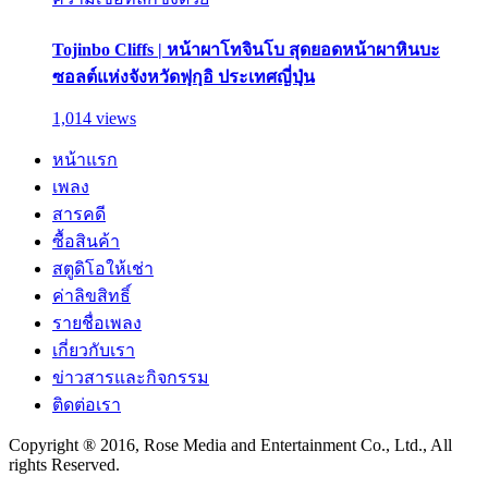
Tojinbo Cliffs | หน้าผาโทจินโบ สุดยอดหน้าผาหินบะ
ซอลต์แห่งจังหวัดฟุกุอิ ประเทศญี่ปุ่น
1,014 views
หน้าแรก
เพลง
สารคดี
ซื้อสินค้า
สตูดิโอให้เช่า
ค่าลิขสิทธิ์
รายชื่อเพลง
เกี่ยวกับเรา
ข่าวสารและกิจกรรม
ติดต่อเรา
Copyright ® 2016, Rose Media and Entertainment Co., Ltd., All
rights Reserved.