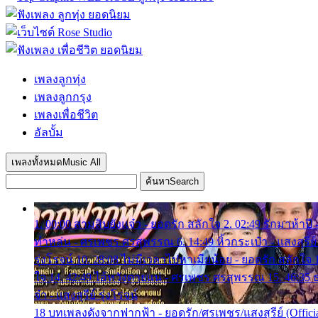
เพลงลูกทุ่ง
เพลงลูกกรุง
เพลงเพื่อชีวิต
อัลบั้ม
เพลงทั้งหมด
Music All
ค้นหา
Search
1. 00:00 สามสิบยังแจ๋ว - ยอดรัก สลักใจ 2. 02:49 รักมาห้าปี
ทำหล่น - ศรเพชร ศรสุพรรณ 6. 14:49 หิ้วกระเป๋า - แสงสุรีย์ 
รุ่งโรจน์ 10. 28:08 ไม่มีเวลาไปหาเมียน้อย - ยอดรัก สลักใ
ใจ 14. 42:49 ไอ้หวังตายแน่ - ศรเพชร ศรสุพรรณ 15. 46:35 ธา
จ๋า - แสงสุรีย์ รุ่งโรจน์
18 บทเพลงดังจากฟากฟ้า - ยอดรัก/ศรเพชร/แสงสุรีย์ (Officia