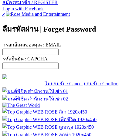
สมัครสมาชิก / REGISTER
Login with Facebook
x
ลืมรหัสผ่าน
|
Forget Password
กรอกอีเมลของคุณ :
EMAIL
รหัสยืนยัน :
CAPCHA
ไม่ยอมรับ / Cancel
ยอมรับ / Confirm